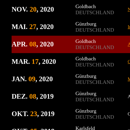
Goldbach
NOV.
20
, 2020
N
DEUTSCHLAND
Günzburg
MAI.
27
, 2020
I
DEUTSCHLAND
Goldbach
APR.
08
, 2020
A
DEUTSCHLAND
Goldbach
MAR.
17
, 2020
O
DEUTSCHLAND
Günzburg
JAN.
09
, 2020
M
DEUTSCHLAND
Günzburg
DEZ.
08
, 2019
A
DEUTSCHLAND
Günzburg
OKT.
23
, 2019
O
DEUTSCHLAND
Karlsfeld