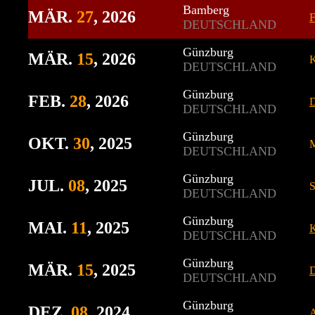
Bamberg
MÄR.
27
, 2026
F
DEUTSCHLAND
Günzburg
MÄR.
15
, 2026
K
DEUTSCHLAND
Günzburg
FEB.
28
, 2026
D
DEUTSCHLAND
Günzburg
OKT.
30
, 2025
M
DEUTSCHLAND
Günzburg
JUL.
08
, 2025
S
DEUTSCHLAND
Günzburg
MAI.
11
, 2025
K
DEUTSCHLAND
Günzburg
MÄR.
15
, 2025
D
DEUTSCHLAND
Günzburg
DEZ.
08
, 2024
A