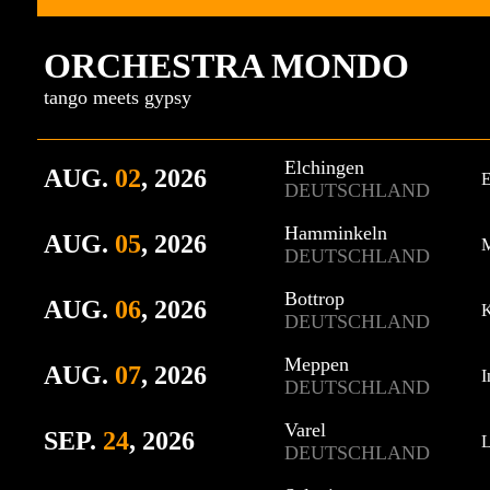
ORCHESTRA MONDO
tango meets gypsy
Elchingen
AUG
.
02
, 2026
E
DEUTSCHLAND
Hamminkeln
AUG
.
05
, 2026
M
DEUTSCHLAND
Bottrop
AUG
.
06
, 2026
K
DEUTSCHLAND
Meppen
AUG
.
0
7
, 2026
I
DEUTSCHLAND
Varel
SEP
.
24
, 2026
L
DEUTSCHLAND