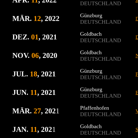
APR.
11
, 2022
J
DEUTSCHLAND
Günzburg
MÄR.
12
, 2022
D
DEUTSCHLAND
Goldbach
DEZ.
01
, 2021
D
DEUTSCHLAND
Goldbach
NOV.
06
, 2020
DEUTSCHLAND
Günzburg
JUL.
18
, 2021
F
DEUTSCHLAND
Günzburg
JUN.
11
, 2021
E
DEUTSCHLAND
Pfaffenhofen
MÄR.
27
, 202
1
V
DEUTSCHLAND
Goldbach
JAN.
11
, 202
1
S
DEUTSCHLAND