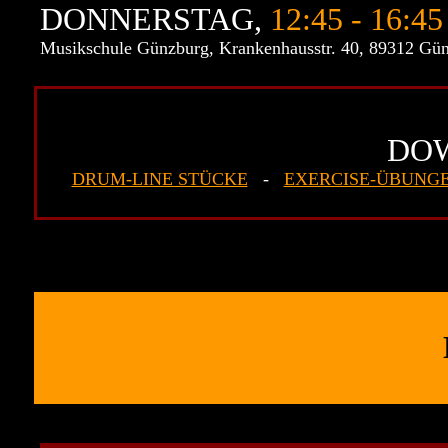
DONNERSTAG,
12:45 - 16:45
Musikschule Günzburg, Krankenhausstr. 40, 89312 Gü
DO
DRUM-LINE STÜCKE
-
EXERCISE-ÜBUNG