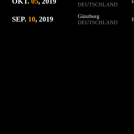
OKT.
05
, 2019
E
DEUTSCHLAND
Günzburg
SEP.
10
, 2019
E
DEUTSCHLAND