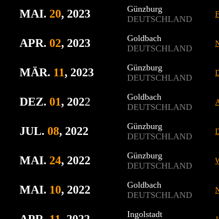
Günzburg
MAI.
20
, 2023
F
DEUTSCHLAND
Goldbach
APR.
02
, 2023
DEUTSCHLAND
Günzburg
MÄR.
11
, 2023
D
DEUTSCHLAND
Goldbach
DEZ.
01
, 202
2
A
DEUTSCHLAND
Günzburg
JUL.
08
, 2022
D
DEUTSCHLAND
Günzburg
MAI.
24
, 2022
W
DEUTSCHLAND
Goldbach
MAI.
10
, 2022
DEUTSCHLAND
Ingolstadt