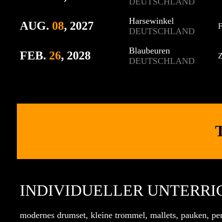
DEUTSCHLAND
Harsewinkel
AUG
.
08
, 2027
F
DEUTSCHLAND
Blaubeuren
FEB
.
26
, 2028
Z
DEUTSCHLAND
INDIVIDUELLER UNTERRI
modernes drumset, kleine trommel, mallets, pauken, pe