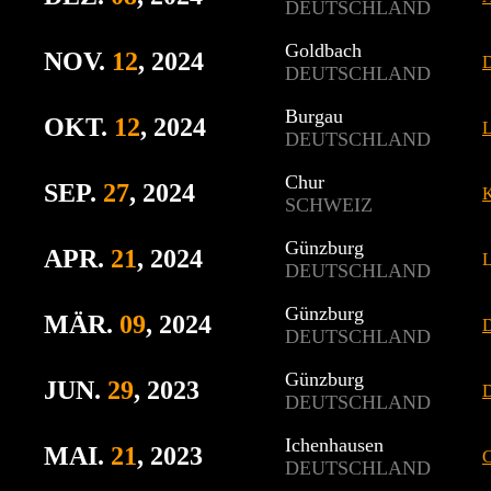
DEUTSCHLAND
Goldbach
NOV.
12
, 2024
D
DEUTSCHLAND
Burgau
OKT.
12
, 2024
L
DEUTSCHLAND
Chur
SEP.
27
, 2024
K
SCHWEIZ
Günzburg
APR.
21
, 2024
L
DEUTSCHLAND
Günzburg
MÄR.
09
, 2024
D
DEUTSCHLAND
Günzburg
JUN.
29
, 2023
D
DEUTSCHLAND
Ichenhausen
MAI.
21
, 2023
C
DEUTSCHLAND